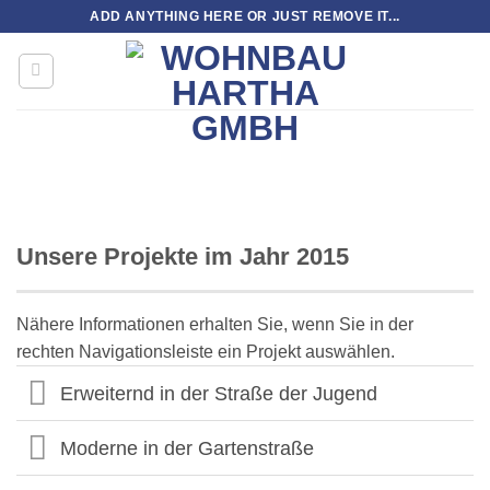
Zum
ADD ANYTHING HERE OR JUST REMOVE IT...
Inhalt
springen
Unsere Projekte im Jahr 2015
Nähere Informationen erhalten Sie, wenn Sie in der
rechten Navigationsleiste ein Projekt auswählen.
Erweiternd in der Straße der Jugend
Moderne in der Gartenstraße