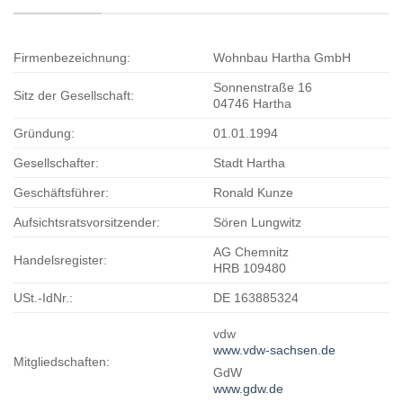
Firmenbezeichnung:
Wohnbau Hartha GmbH
Sonnenstraße 16
Sitz der Gesellschaft:
04746 Hartha
Gründung:
01.01.1994
Gesellschafter:
Stadt Hartha
Geschäftsführer:
Ronald Kunze
Aufsichtsratsvorsitzender:
Sören Lungwitz
AG Chemnitz
Handelsregister:
HRB 109480
USt.-IdNr.:
DE 163885324
vdw
www.vdw-sachsen.de
Mitgliedschaften:
GdW
www.gdw.de