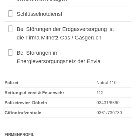
Schlüsselnotdienst
Bei Störungen der Erdgasversorgung ist
die Firma Mitnetz Gas / Gasgeruch
Bei Störungen im
Energieversorgungsnetz der Envia
Polizei
Notruf 110
Rettungsdienst & Feuerwehr
112
Polizeirevier Döbeln
03431/6590
Giftnotrufzentrale
0361/730730
FIRMENPROFIL